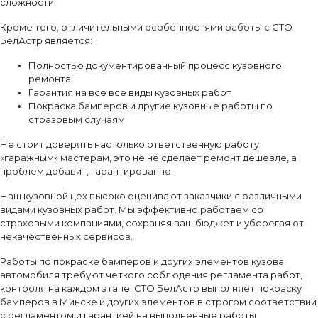
сложности.
Кроме того, отличительными особенностями работы с СТО
БелАстр является:
Полностью документированный процесс кузовного
ремонта
Гарантия на все все виды кузовных работ
Покраска бамперов и другие кузовные работы по
стразовым случаям
Не стоит доверять настолько ответственную работу
«гаражным» мастерам, это не не сделает ремонт дешевле, а
проблем добавит, гарантированно.
Наш кузовной цех высоко оценивают заказчики с различными
видами кузовных работ. Мы эффективно работаем со
страховыми компаниями, сохраняя ваш бюджет и уберегая от
некачественных сервисов.
Работы по покраске бамперов и других элементов кузова
автомобиля требуют четкого соблюдения регламента работ,
контроля на каждом этапе. СТО БелАстр выполняет покраску
бамперов в Минске и других элементов в строгом соответствии
с регламентом и гарантией на выполненные работы.