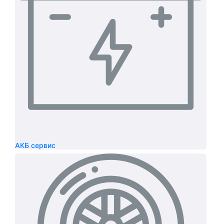
АКБ сервис