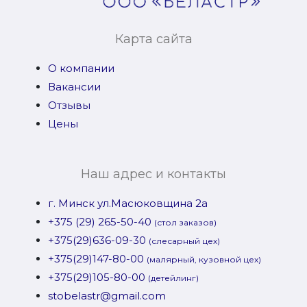
Карта сайта
О компании
Вакансии
Отзывы
Цены
Наш адрес и контакты
г. Минск ул.Масюковщина 2а
+375 (29) 265-50-40
(стол заказов)
+375(29)636-09-30
(слесарный цех)
+375(29)147-80-00
(малярный, кузовной цех)
+375(29)105-80-00
(детейлинг)
stobelastr@gmail.com