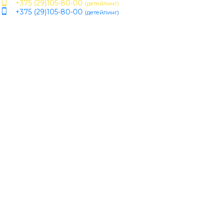
+375 (29)105-80-00
(детейлинг)
+375 (29)105-80-00
(детейлинг)