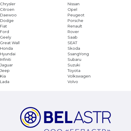
Chrysler
Nissan
Citroen
Opel
Daewoo
Peugeot
Dodge
Porsche
Fiat
Renault
Ford
Rover
Geely
Saab
Great Wall
SEAT
Honda
Skoda
Hyundai
SsangYong
Infiniti
Subaru
Jaguar
Suzuki
Jeep
Toyota
Kia
Volkswagen
Lada
Volvo