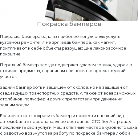
Покраска бамперов
Покраска бампера одна из наиболее популярных услуг в
кузовном ремонте. И не зря, ведь бампера, как магнит,
притягивают к себе объекты разрушающие лакокрасочное
покрытие.
Передний бампер всегда подвержен ударам гравия, ударам о
стоячие предметы, царапинам при попытке проехать узкий
участок.
Задний бампер хоть и защищен от сколов, но не защищен от
сзади идущих транспортных средств. А также от всевозможных
столбиков, полусфер и других препятствий при движении
задним ходом.
Если вы хотите покрасить бампер и привести внешний вид
автомобиля в первоначальное состояние, СТО БелАстр рады
предложить свои услуги. Наши опытные мастера кузовного цеха
с радостью возьмутся за работу по покраске бампера любой