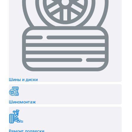
Шины и диски
Шиномонтаж
Ремонт подвески