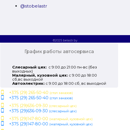
@stobelastr
©2025 belastr.by
График работы автосервиса
Слесарный цех:
с 9:00 до 21:00 пн-вс (без
выходных)
Малярный, кузовной цех:
с 9:00 до 18:00
сб,вс выходной
Автоэлектрик:
с 9:00 до 18:00 сб, вс выходной
+375 (29) 265-50-40
(стол заказов)
+375 (29) 265-50-40
(стол заказов)
+375 (29)636-09-30
(слесарный цех)
+375 (29)636-09-30
(слесарный цех)
+375 (29)147-80-00
(малярный, кузовной цех)
+375 (29)147-80-00
(малярный, кузовной цех)