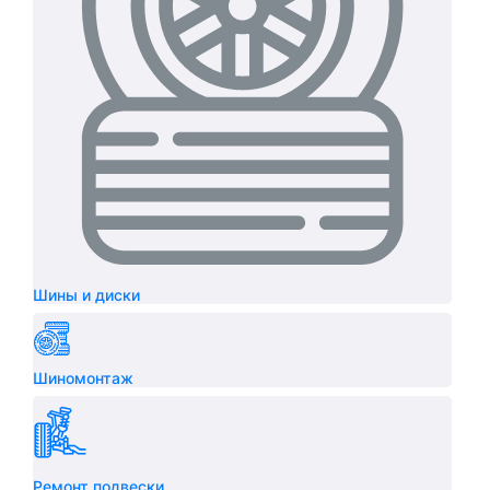
Шины и диски
Шиномонтаж
Ремонт подвески