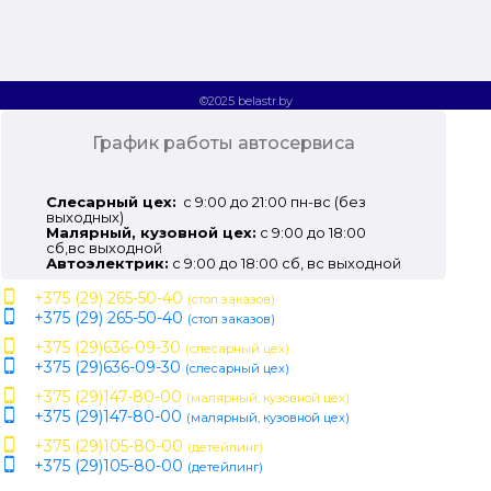
©2025 belastr.by
График работы автосервиса
Слесарный цех:
с 9:00 до 21:00 пн-вс (без
выходных)
Малярный, кузовной цех:
с 9:00 до 18:00
сб,вс выходной
Автоэлектрик:
с 9:00 до 18:00 сб, вс выходной
+375 (29) 265-50-40
(стол заказов)
+375 (29) 265-50-40
(стол заказов)
+375 (29)636-09-30
(слесарный цех)
+375 (29)636-09-30
(слесарный цех)
+375 (29)147-80-00
(малярный, кузовной цех)
+375 (29)147-80-00
(малярный, кузовной цех)
+375 (29)105-80-00
(детейлинг)
+375 (29)105-80-00
(детейлинг)