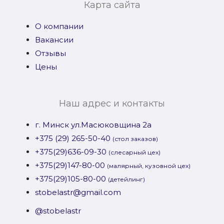
Карта сайта
О компании
Вакансии
Отзывы
Цены
Наш адрес и контакты
г. Минск ул.Масюковщина 2а
+375 (29) 265-50-40
(стол заказов)
+375(29)636-09-30
(слесарный цех)
+375(29)147-80-00
(малярный, кузовной цех)
+375(29)105-80-00
(детейлинг)
stobelastr@gmail.com
@stobelastr