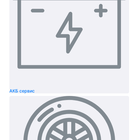
АКБ сервис